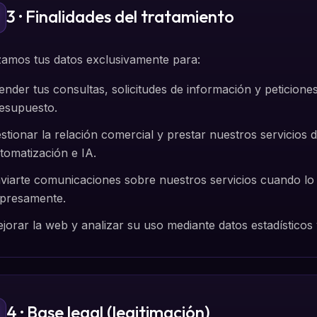
3 · Finalidades del tratamiento
izamos tus datos exclusivamente para:
ender tus consultas, solicitudes de información y peticione
esupuesto.
stionar la relación comercial y prestar nuestros servicios de
tomatización e IA.
viarte comunicaciones sobre nuestros servicios cuando lo
presamente.
jorar la web y analizar su uso mediante datos estadísticos
4 · Base legal (legitimación)