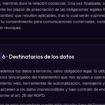
, mientras dure la relación comercial. Una vez finalizada
nte los plazos de prescripción de las obligaciones legales (
antiles) que resulten aplicables, tras lo cual serán suprim
e tu consentimiento para comunicaciones comerciales, con
lo revoques.
6 · Destinatarios de los datos
edemos tus datos a terceros, salvo obligación legal. Sí ut
icios (encargados del tratamiento) que nos ayudan a oper
amiento web, herramientas de automatización, mensajería 
 acceden a los datos imprescindibles y bajo contrato de en
orme al art. 28 del RGPD.
nos de estos proveedores pueden estar ubicados fuera del Espacio