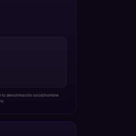
n tu denominación social/nombre
va.