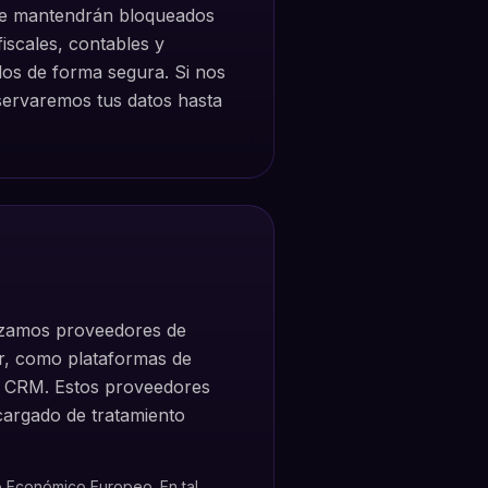
, se mantendrán bloqueados
fiscales, contables y
idos de forma segura. Si nos
servaremos tus datos hasta
ilizamos proveedores de
ar, como plataformas de
y CRM. Estos proveedores
cargado de tratamiento
 Económico Europeo. En tal