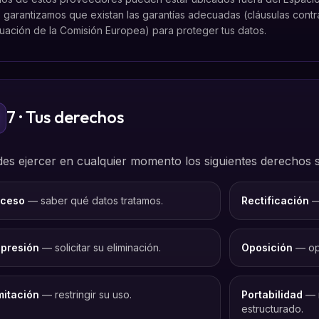
 garantizamos que existan las garantías adecuadas (cláusulas contr
ación de la Comisión Europea) para proteger tus datos.
7 · Tus derechos
es ejercer en cualquier momento los siguientes derechos s
ceso
— saber qué datos tratamos.
Rectificación
— 
presión
— solicitar su eliminación.
Oposición
— opo
mitación
— restringir su uso.
Portabilidad
— r
estructurado.