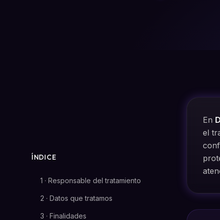
En
D
el t
con
ÍNDICE
prot
aten
1 · Responsable del tratamiento
2 · Datos que tratamos
3 · Finalidades