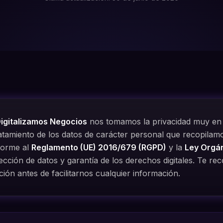
igitalizamos Negocios
nos tomamos la privacidad muy en se
ratamiento de los datos de carácter personal que recopilamo
forme al
Reglamento (UE) 2016/679 (RGPD)
y la
Ley Orgá
ección de datos y garantía de los derechos digitales. Te r
ción antes de facilitarnos cualquier información.