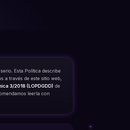
rio. Esta Política describe
s a través de este sitio web,
nica 3/2018 (LOPDGDD)
de
ecomendamos leerla con