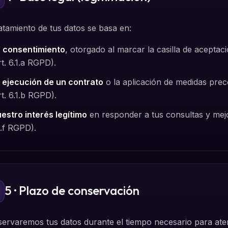
ratamiento de tus datos se basa en:
 consentimiento
, otorgado al marcar la casilla de aceptaci
rt. 6.1.a RGPD).
 ejecución de un contrato
o la aplicación de medidas prec
rt. 6.1.b RGPD).
estro interés legítimo
en responder a tus consultas y mejo
1.f RGPD).
5 · Plazo de conservación
ervaremos tus datos durante el tiempo necesario para atend