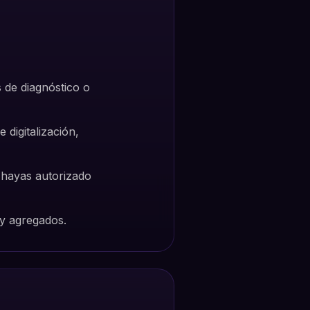
s de diagnóstico o
 digitalización,
 hayas autorizado
 y agregados.