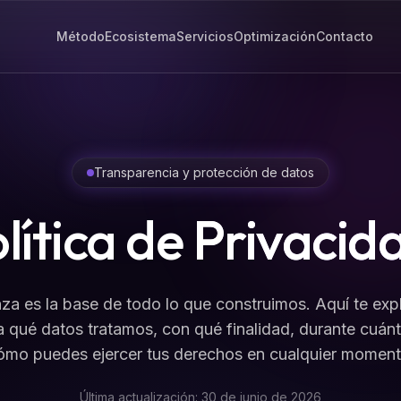
Método
Ecosistema
Servicios
Optimización
Contacto
Transparencia y protección de datos
lítica de
Privacid
za es la base de todo lo que construimos. Aquí te ex
a qué datos tratamos, con qué finalidad, durante cuán
ómo puedes ejercer tus derechos en cualquier moment
Última actualización: 30 de junio de 2026