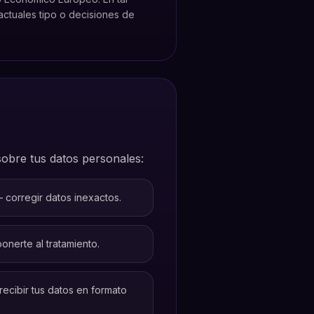
actuales tipo o decisiones de
obre tus datos personales:
corregir datos inexactos.
nerte al tratamiento.
ecibir tus datos en formato